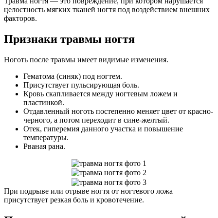
Травма ногтя — это повреждение, при котором нарушается
целостность мягких тканей ногтя под воздействием внешних
факторов.
Признаки травмы ногтя
Ноготь после травмы имеет видимые изменения.
Гематома (синяк) под ногтем.
Присутствует пульсирующая боль.
Кровь скапливается между ногтевым ложем и
пластинкой.
Отдавленный ноготь постепенно меняет цвет от красно-
черного, а потом переходит в сине-желтый.
Отек, гиперемия данного участка и повышение
температуры.
Рваная рана.
При подрыве или отрыве ногтя от ногтевого ложа
присутствует резкая боль и кровотечение.