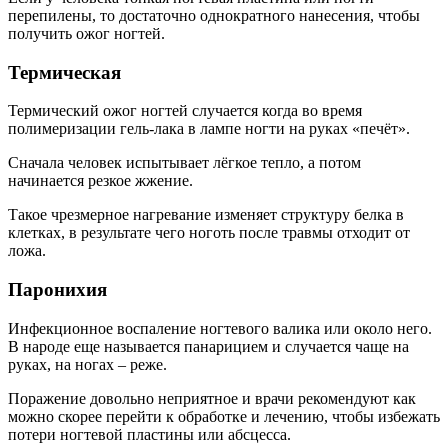
перепилены, то достаточно однократного нанесения, чтобы
получить ожог ногтей.
Термическая
Термический ожог ногтей случается когда во время
полимеризации гель-лака в лампе ногти на руках «печёт».
Сначала человек испытывает лёгкое тепло, а потом
начинается резкое жжение.
Такое чрезмерное нагревание изменяет структуру белка в
клетках, в результате чего ноготь после травмы отходит от
ложа.
Паронихия
Инфекционное воспаление ногтевого валика или около него.
В народе еще называется панарицием и случается чаще на
руках, на ногах – реже.
Поражение довольно неприятное и врачи рекомендуют как
можно скорее перейти к обработке и лечению, чтобы избежать
потери ногтевой пластины или абсцесса.