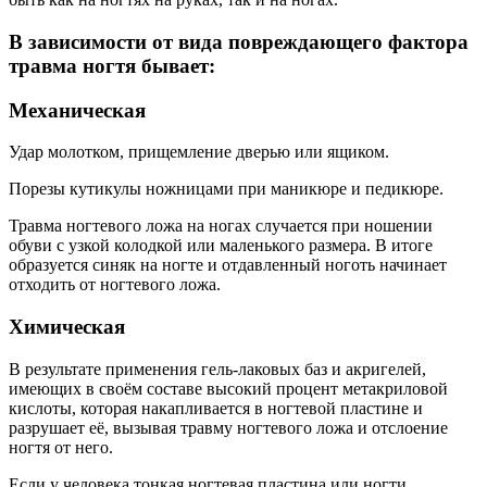
В зависимости от вида повреждающего фактора
травма ногтя бывает:
Механическая
Удар молотком, прищемление дверью или ящиком.
Порезы кутикулы ножницами при маникюре и педикюре.
Травма ногтевого ложа на ногах случается при ношении
обуви с узкой колодкой или маленького размера. В итоге
образуется синяк на ногте и отдавленный ноготь начинает
отходить от ногтевого ложа.
Химическая
В результате применения гель-лаковых баз и акригелей,
имеющих в своём составе высокий процент метакриловой
кислоты, которая накапливается в ногтевой пластине и
разрушает её, вызывая травму ногтевого ложа и отслоение
ногтя от него.
Если у человека тонкая ногтевая пластина или ногти