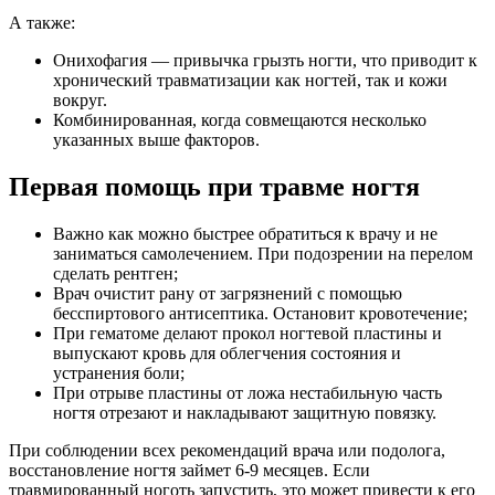
А также:
Онихофагия — привычка грызть ногти, что приводит к
хронический травматизации как ногтей, так и кожи
вокруг.
Комбинированная, когда совмещаются несколько
указанных выше факторов.
Первая помощь при травме ногтя
Важно как можно быстрее обратиться к врачу и не
заниматься самолечением. При подозрении на перелом
сделать рентген;
Врач очистит рану от загрязнений с помощью
бесспиртового антисептика. Остановит кровотечение;
При гематоме делают прокол ногтевой пластины и
выпускают кровь для облегчения состояния и
устранения боли;
При отрыве пластины от ложа нестабильную часть
ногтя отрезают и накладывают защитную повязку.
При соблюдении всех рекомендаций врача или подолога,
восстановление ногтя займет 6-9 месяцев. Если
травмированный ноготь запустить, это может привести к его