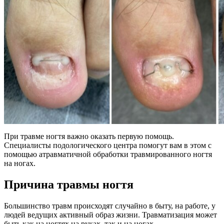
При травме ногтя важно оказать первую помощь.
Специалисты подологического центра помогут вам в этом с
помощью атравматичной обработки травмированного ногтя
на ногах.
Причина травмы ногтя
Большинство травм происходят случайно в быту, на работе, у
людей ведущих активный образ жизни. Травматизация может
быть как на ногтях на руках, так и на ногах.