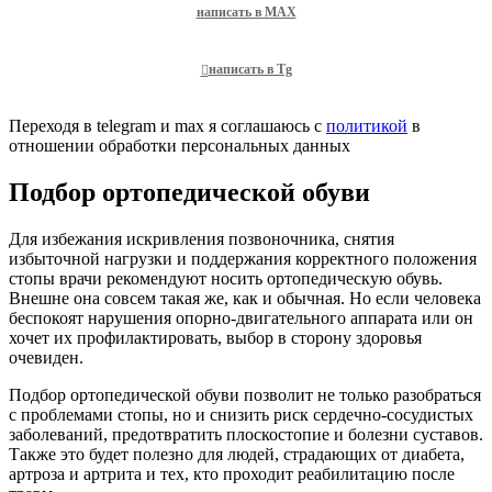
написать в MAX
написать в Tg
Переходя в telegram и max я соглашаюсь с
политикой
в
отношении обработки персональных данных
Подбор ортопедической обуви
Для избежания искривления позвоночника, снятия
избыточной нагрузки и поддержания корректного положения
стопы врачи рекомендуют носить ортопедическую обувь.
Внешне она совсем такая же, как и обычная. Но если человека
беспокоят нарушения опорно-двигательного аппарата или он
хочет их профилактировать, выбор в сторону здоровья
очевиден.
Подбор ортопедической обуви позволит не только разобраться
с проблемами стопы, но и снизить риск сердечно-сосудистых
заболеваний, предотвратить плоскостопие и болезни суставов.
Также это будет полезно для людей, страдающих от диабета,
артроза и артрита и тех, кто проходит реабилитацию после