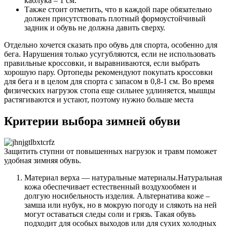
каблука – 1 см.
Также стоит отметить, что в каждой паре обязательно
должен присутствовать плотный формоустойчивый
задник и обувь не должна давить сверху.
Отдельно хочется сказать про обувь для спорта, особенно для
бега. Нарушения только усугубляются, если не использовать
правильные кроссовки, и выравниваются, если выбрать
хорошую пару. Ортопеды рекомендуют покупать кроссовки
для бега и в целом для спорта с запасом в 0,8-1 см. Во время
физических нагрузок стопа еще сильнее удлиняется, мышцы
растягиваются и устают, поэтому нужно больше места
Критерии выбора зимней обуви
Защитить ступни от повышенных нагрузок и травм поможет
удобная зимняя обувь.
Материал верха — натуральные материалы.Натуральная
кожа обеспечивает естественный воздухообмен и
долгую носибельность изделия. Альтернатива коже –
замша или нубук, но в мокрую погоду и слякоть на ней
могут оставаться следы соли и грязь. Такая обувь
подходит для особых выходов или для сухих холодных