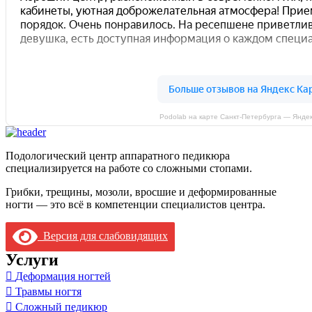
Podolab на карте Санкт‑Петербурга — Янде
Подологический центр аппаратного педикюра
специализируется на работе со сложными стопами.
Грибки, трещины, мозоли, вросшие и деформированные
ногти — это всё в компетенции специалистов центра.
Версия для слабовидящих
Услуги
Деформация ногтей
Травмы ногтя
Сложный педикюр