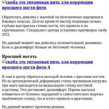
Обратилась девушка с жалобой на болезненные ощущения в
боковых пазухах. Долгое время ее мастер педикюра сильно
глубоко выстригала стенки ногтя, что привело к их
скручиванию. Специалист центра установил крючковую скобу
ЗТО.
На данный момент мы добились положительной динамики.
Боль и дискомфорт больше не беспокоят человека.
Вросший ноготь
К нам в центр обратился молодой человек с вросшим ногтем.
Из-за ортопедической деформации стопы чрезмерная нагрузка
при шаге приходится на медиальную стенку ногтевой
пластины. Это доставляет дискомфорт. Парень пытался
избавиться от болевых ощущений и самостоятельно вырезал
проблемную стенку, что в итоге привело к врастанию.
На данный момент проблема решена.