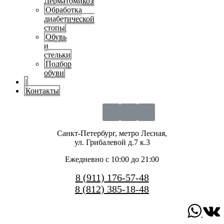
Дерматомикоз
Обработка
диабетической
стопы
Обувь
и
стельки
Подбор
обуви
|
Контакты
Санкт-Петербург, метро Лесная,
ул. Грибалевой д.7 к.3
Ежедневно с 10:00 до 21:00
8 (911) 176-57-48
8 (812) 385-18-48