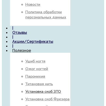
Новости
Политика обработки
персональных данных
|
Отзывы
|
Акции/Сертификаты
|
Полезное
Ушиб ногтя
Ожог ногтей
Паронихия
Титановая нить
Установка скоб ЗТО
Установка скоб Фрезера