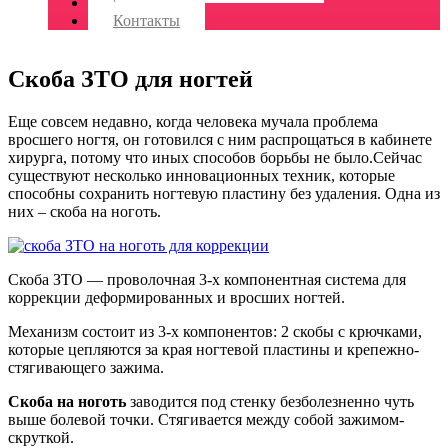
|
Контакты
Скоба ЗТО для ногтей
Еще совсем недавно, когда человека мучала проблема
вросшего ногтя, он готовился с ним распрощаться в кабинете
хирурга, потому что иных способов борьбы не было.Сейчас
существуют несколько инновационных техник, которые
способны сохранить ногтевую пластину без удаления. Одна из
них – скоба на ноготь.
Скоба ЗТО — проволочная 3-х компонентная система для
коррекции деформированных и вросших ногтей.
Механизм состоит из 3-х компонентов: 2 скобы с крючками,
которые цепляются за края ногтевой пластины и крепежно-
стягивающего зажима.
Скоба на ноготь
заводится под стенку безболезненно чуть
выше болевой точки. Стягивается между собой зажимом-
скруткой.