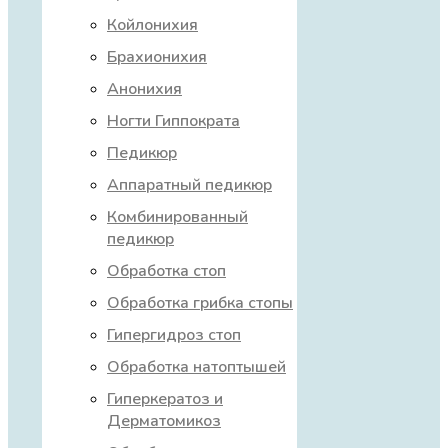
Койлонихия
Брахионихия
Анонихия
Ногти Гиппократа
Педикюр
Аппаратный педикюр
Комбинированный
педикюр
Обработка стоп
Обработка грибка стопы
Гипергидроз стоп
Обработка натоптышей
Гиперкератоз и
Дерматомикоз