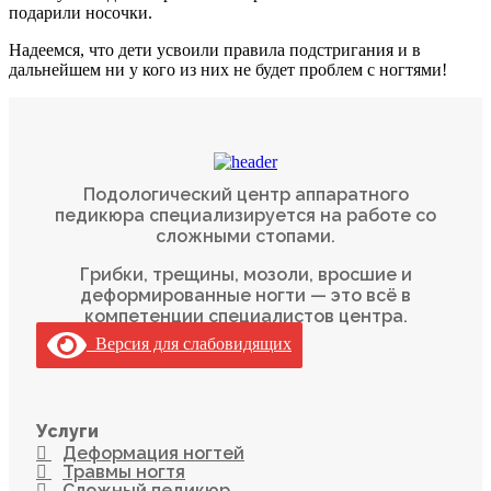
подарили носочки.
Надеемся, что дети усвоили правила подстригания и в
дальнейшем ни у кого из них не будет проблем с ногтями!
Подологический центр аппаратного
педикюра специализируется на работе со
сложными стопами.
Грибки, трещины, мозоли, вросшие и
деформированные ногти — это всё в
компетенции специалистов центра.
Версия для слабовидящих
Услуги
Деформация ногтей
Травмы ногтя
Сложный педикюр